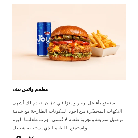
مطعم واتس بيف
استمتع بأفضل برجر وبيتزا في عمّان! نقدم لك أشهى
النكهات المحضّرة من أجود المكونات الطازجة مع خدمة
توصيل سريعة وتجربة طعام لا تُنسى. جرب طعامنا اليوم
واستمتع بالطعم الذي يستحقه شغفك