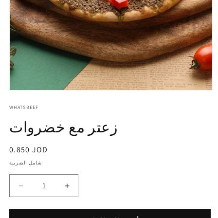
WHATSBEEF
زعتر مع خضروات
0.850 JOD
شامل الضريبة